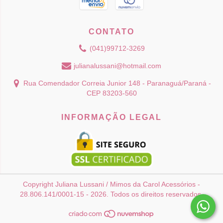
CONTATO
(041)99712-3269
julianalussani@hotmail.com
Rua Comendador Correia Junior 148 - Paranaguá/Paraná -
CEP 83203-560
INFORMAÇÃO LEGAL
Copyright Juliana Lussani / Mimos da Carol Acessórios -
28.806.141/0001-15 - 2026. Todos os direitos reservados.