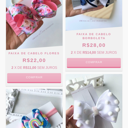
FAIXA DE CABELO
BORBOLETA
R$28,00
2
X DE
R$14,00
SEM JUROS
FAIXA DE CABELO FLORES
R$22,00
COMPRAR
2
X DE
R$11,00
SEM JUROS
COMPRAR