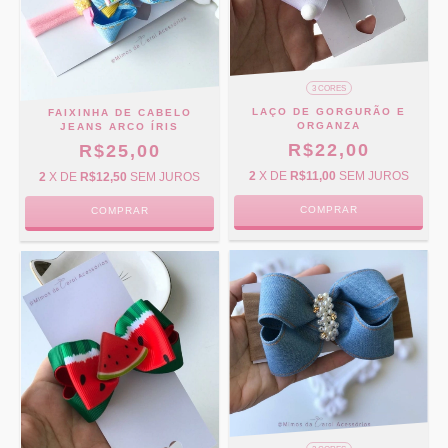
3 CORES
LAÇO DE GORGURÃO E
FAIXINHA DE CABELO
ORGANZA
JEANS ARCO ÍRIS
R$22,00
R$25,00
2
X DE
R$11,00
SEM JUROS
2
X DE
R$12,50
SEM JUROS
COMPRAR
COMPRAR