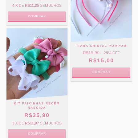
4
X DE
R$11,25
SEM JUROS
TIARA CRISTAL POMPOM
R$19,90
25
% OFF
R$15,00
COMPRAR
KIT FAIXINHAS RECÉM
NASCIDA
R$35,90
3
X DE
R$11,97
SEM JUROS
COMPRAR