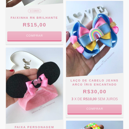
3 CORES
FAIXINHA RN BRILHANTE
R$15,00
COMPRAR
LAÇO DE CABELO JEANS
ARCO ÍRIS ENCANTADO
R$30,00
3
X DE
R$10,00
SEM JUROS
COMPRAR
FAIXA PERSONAGEM