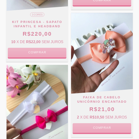
COMPRAR
3 CORES
KIT PRINCESA - SAPATO
INFANTIL E HEADBAND
R$220,00
10
X DE
R$22,00
SEM JUROS
COMPRAR
FAIXA DE CABELO
UNICÓRNIO ENCANTADO
R$21,00
2
X DE
R$10,50
SEM JUROS
COMPRAR