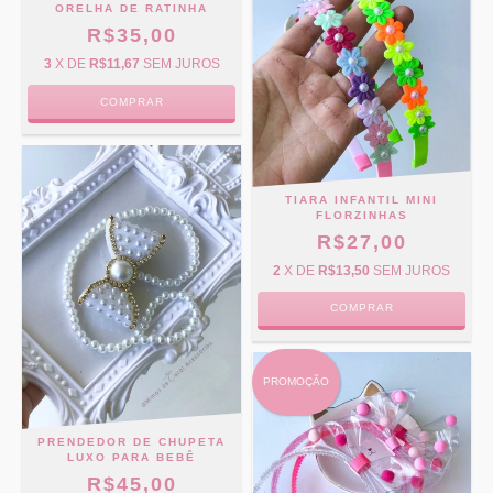
ORELHA DE RATINHA
R$35,00
3
X DE
R$11,67
SEM JUROS
TIARA INFANTIL MINI
FLORZINHAS
R$27,00
2
X DE
R$13,50
SEM JUROS
COMPRAR
PROMOÇÃO
PRENDEDOR DE CHUPETA
LUXO PARA BEBÊ
R$45,00