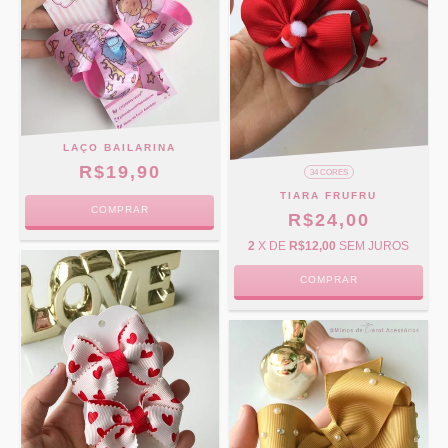
LAÇO BAILARINA
R$19,90
34 CORES
TIARA FRUFRU
COMPRAR
R$24,00
2
X DE
R$12,00
SEM JUROS
COMPRAR