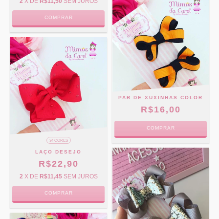
2
X DE
R$11,50
SEM JUROS
COMPRAR
PAR DE XUXINHAS COLOR
R$16,00
COMPRAR
34 CORES
LAÇO DESEJO
R$22,90
2
X DE
R$11,45
SEM JUROS
COMPRAR