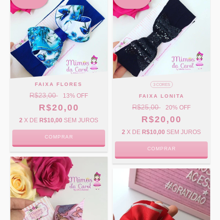
FAIXA FLORES
3 CORES
R$23,00
13
% OFF
FAIXA LONITA
R$20,00
R$25,00
20
% OFF
R$20,00
2
X DE
R$10,00
SEM JUROS
2
X DE
R$10,00
SEM JUROS
COMPRAR
COMPRAR