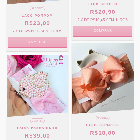
LAÇO DESEJO
34 CORES
R$20,90
LAÇO POMPOM
2
X DE
R$10,45
SEM JUROS
R$23,00
COMPRAR
2
X DE
R$11,50
SEM JUROS
COMPRAR
9 CORES
3 CORES
LAÇO FORMOSO
FAIXA PASSARINHO
R$18,00
R$39,00