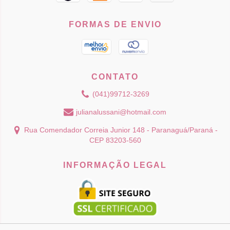
FORMAS DE ENVIO
CONTATO
(041)99712-3269
julianalussani@hotmail.com
Rua Comendador Correia Junior 148 - Paranaguá/Paraná -
CEP 83203-560
INFORMAÇÃO LEGAL