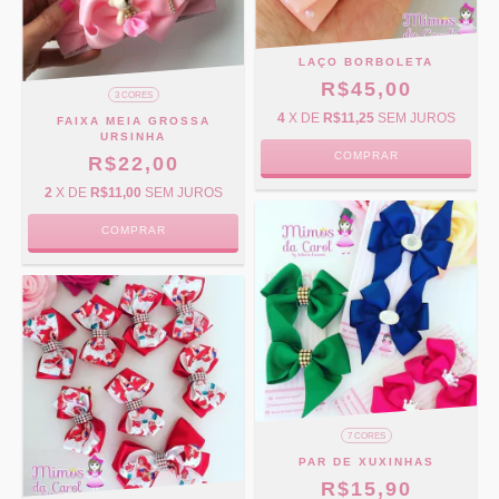
LAÇO BORBOLETA
R$45,00
3 CORES
4
X DE
R$11,25
SEM JUROS
FAIXA MEIA GROSSA
URSINHA
COMPRAR
R$22,00
2
X DE
R$11,00
SEM JUROS
COMPRAR
7 CORES
PAR DE XUXINHAS
R$15,90