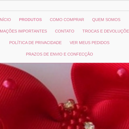
INÍCIO
PRODUTOS
COMO COMPRAR
QUEM SOMOS
RMAÇÕES IMPORTANTES
CONTATO
TROCAS E DEVOLUÇÕ
POLÍTICA DE PRIVACIDADE
VER MEUS PEDIDOS
PRAZOS DE ENVIO E CONFECÇÃO