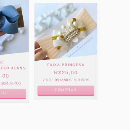
ES
FAIXA PRINCESA
BELO JEANS
R$25,00
,00
2
X DE
R$12,50
SEM JUROS
SEM JUROS
COMPRAR
RAR