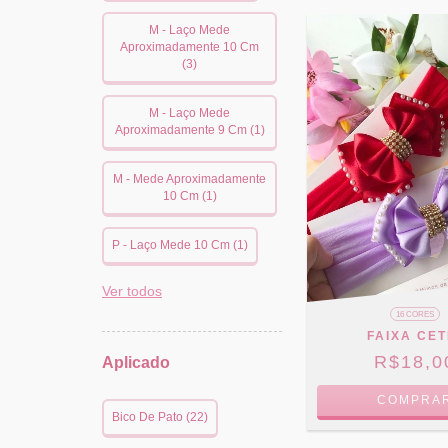
M - Laço Mede
Aproximadamente 10 Cm
(3)
M - Laço Mede
Aproximadamente 9 Cm (1)
M - Mede Aproximadamente
10 Cm (1)
P - Laço Mede 10 Cm (1)
Ver todos
16 CORES
FAIXA CET
R$18,0
Aplicado
COMPRA
Bico De Pato (22)