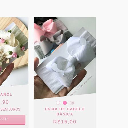
CAROL
,90
+28
FAIXA DE CABELO
SEM JUROS
BÁSICA
RAR
R$15,00