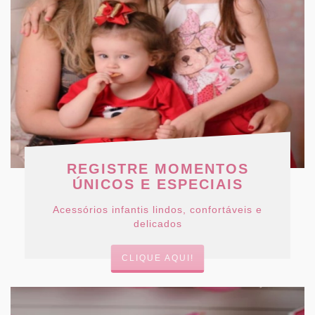
REGISTRE MOMENTOS
ÚNICOS E ESPECIAIS
Acessórios infantis lindos, confortáveis e
delicados
CLIQUE AQUI!