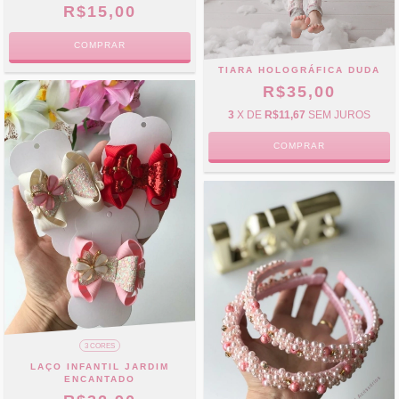
R$15,00
COMPRAR
TIARA HOLOGRÁFICA DUDA
R$35,00
3
X DE
R$11,67
SEM JUROS
3 CORES
LAÇO INFANTIL JARDIM
ENCANTADO