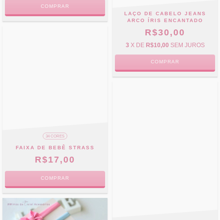
COMPRAR
LAÇO DE CABELO JEANS
ARCO ÍRIS ENCANTADO
R$30,00
3
X DE
R$10,00
SEM JUROS
COMPRAR
34 CORES
FAIXA DE BEBÊ STRASS
R$17,00
COMPRAR