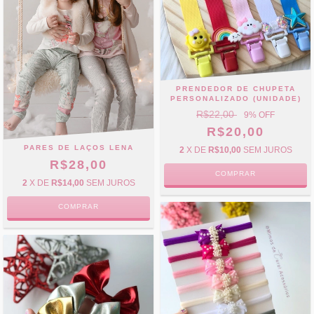
PRENDEDOR DE CHUPETA
PERSONALIZADO (UNIDADE)
R$22,00
9
% OFF
R$20,00
PARES DE LAÇOS LENA
2
X DE
R$10,00
SEM JUROS
R$28,00
COMPRAR
2
X DE
R$14,00
SEM JUROS
COMPRAR