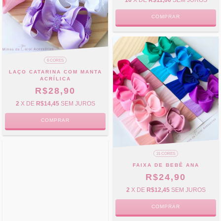
10
X DE
R$11,00
SEM JUROS
COMPRAR
6 CORES
LAÇO CATARINA COM MANTA
ACRÍLICA
R$28,90
2
X DE
R$14,45
SEM JUROS
COMPRAR
31 CORES
FAIXA DE BEBÊ ANA
R$24,90
2
X DE
R$12,45
SEM JUROS
COMPRAR