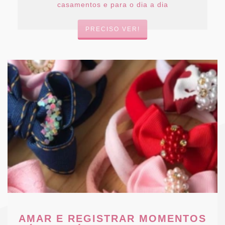
casamentos e para o dia a dia
PRECISO VER!
AMAR E REGISTRAR MOMENTOS