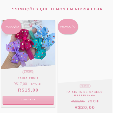
PROMOÇÕES QUE TEMOS EM NOSSA LOJA
PROMOÇÃO
PROMOÇÃO
4 CORES
FAIXA FRUIT
R$17,00
12
% OFF
2 CORES
R$15,00
FAIXINHA DE CABELO
ESTRELINHA
COMPRAR
R$21,90
9
% OFF
R$20,00