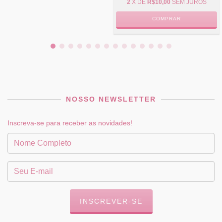
2
X DE
R$10,00
SEM JUROS
COMPRAR
NOSSO NEWSLETTER
Inscreva-se para receber as novidades!