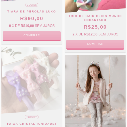
2 CORES
TIARA DE PÉROLAS LUXO
TRIO DE HAIR CLIPS MUNDO
R$90,00
ENCANTADO
9
X DE
R$10,00
SEM JUROS
R$25,00
2
X DE
R$12,50
SEM JUROS
COMPRAR
COMPRAR
19 CORES
FAIXA CRISTAL (UNIDADE)