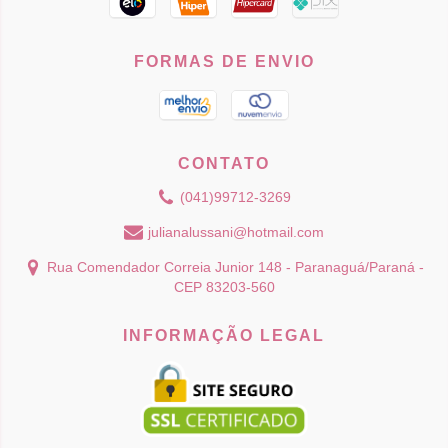
FORMAS DE ENVIO
CONTATO
(041)99712-3269
julianalussani@hotmail.com
Rua Comendador Correia Junior 148 - Paranaguá/Paraná -
CEP 83203-560
INFORMAÇÃO LEGAL