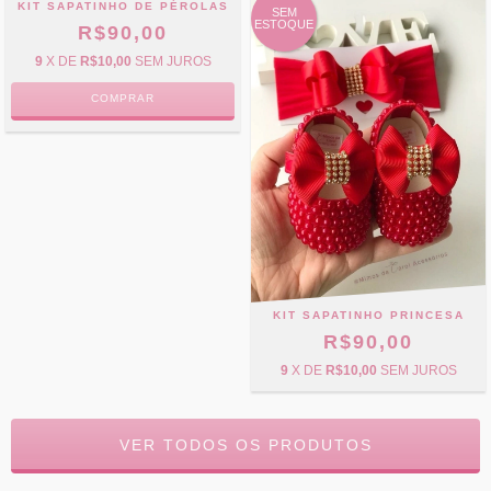
KIT SAPATINHO DE PÉROLAS
SEM
ESTOQUE
R$90,00
9
X DE
R$10,00
SEM JUROS
COMPRAR
KIT SAPATINHO PRINCESA
R$90,00
9
X DE
R$10,00
SEM JUROS
VER TODOS OS PRODUTOS