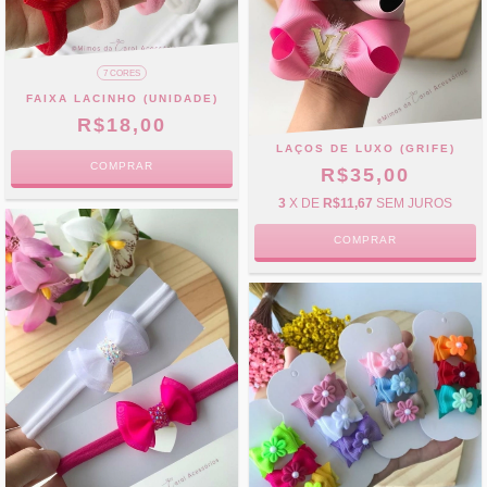
7 CORES
FAIXA LACINHO (UNIDADE)
R$18,00
LAÇOS DE LUXO (GRIFE)
COMPRAR
R$35,00
3
X DE
R$11,67
SEM JUROS
COMPRAR