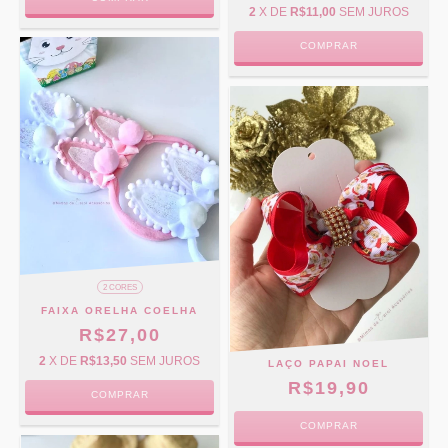
2
X DE
R$11,00
SEM JUROS
COMPRAR
2 CORES
FAIXA ORELHA COELHA
R$27,00
2
X DE
R$13,50
SEM JUROS
LAÇO PAPAI NOEL
R$19,90
COMPRAR
COMPRAR