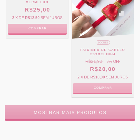
VERMELHO
R$25,00
2
X DE
R$12,50
SEM JUROS
COMPRAR
2 CORES
FAIXINHA DE CABELO
ESTRELINHA
R$21,90
9
% OFF
R$20,00
2
X DE
R$10,00
SEM JUROS
COMPRAR
MOSTRAR MAIS PRODUTOS