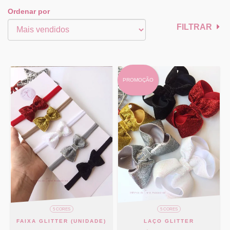
Ordenar por
FILTRAR
PROMOÇÃO
5 CORES
5 CORES
FAIXA GLITTER (UNIDADE)
LAÇO GLITTER