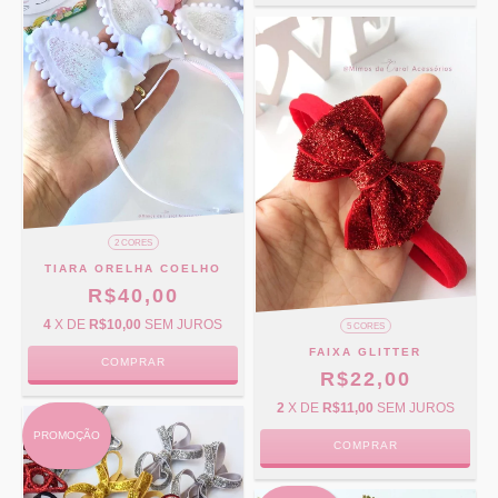
2 CORES
TIARA ORELHA COELHO
R$40,00
4
X DE
R$10,00
SEM JUROS
5 CORES
FAIXA GLITTER
COMPRAR
R$22,00
2
X DE
R$11,00
SEM JUROS
PROMOÇÃO
COMPRAR