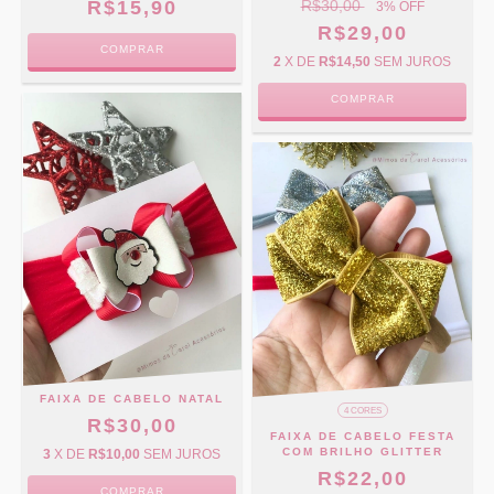
R$15,90
R$30,00
3
% OFF
R$29,00
COMPRAR
2
X DE
R$14,50
SEM JUROS
COMPRAR
FAIXA DE CABELO NATAL
4 CORES
R$30,00
FAIXA DE CABELO FESTA
COM BRILHO GLITTER
3
X DE
R$10,00
SEM JUROS
R$22,00
COMPRAR