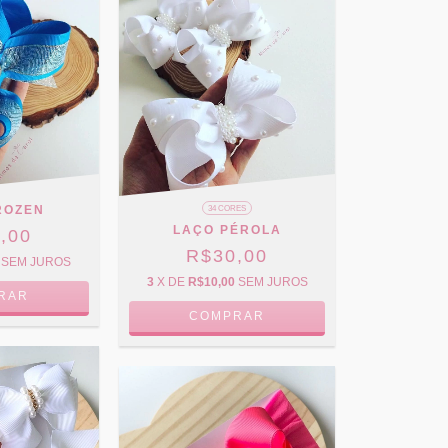
ROZEN
34 CORES
LAÇO PÉROLA
,00
R$30,00
SEM JUROS
3
X DE
R$10,00
SEM JUROS
RAR
COMPRAR