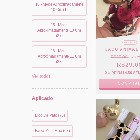
15 - Mede Aproximadamene
10 Cm (1)
15 - Mede
Aproximadamente 10 Cm
(27)
4 CORES
LAÇO ANIMAL 
16 - Mede
Aproximadamente 11 Cm
R$25,00
-16
%
(23)
R$29,0
2
X DE
R$14,50
SE
Ver todos
COMPRA
Aplicado
Bico De Pato (76)
Faixa Meia Fina (67)