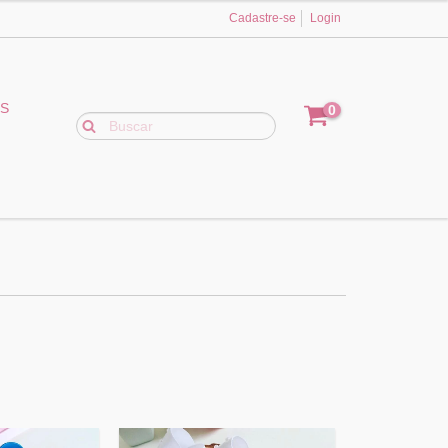
Cadastre-se
Login
ES
0