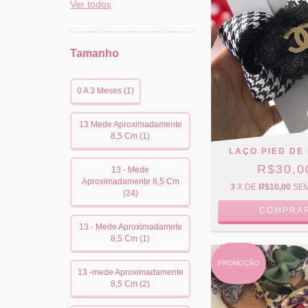
Ver todos
Tamanho
0 A 3 Meses (1)
13 Mede Aproximadamente
8,5 Cm (1)
LAÇO PIED DE
R$30,0
13 - Mede
Aproximadamente 8,5 Cm
3
X DE
R$10,00
SE
(24)
COMPRA
13 - Mede Aproximadamete
8,5 Cm (1)
PROMOÇÃO
13 -mede Aproximadamente
8,5 Cm (2)