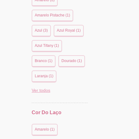
Amarelo (6)
Amarelo Pistache (1)
Azul (3)
Azul Royal (1)
Azul Tifany (1)
Branco (1)
Dourado (1)
Laranja (1)
Ver todos
Cor Do Laço
Amarelo (1)