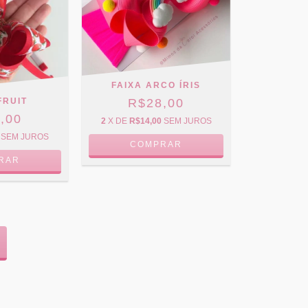
FAIXA ARCO ÍRIS
R$28,00
FRUIT
,00
2
X DE
R$14,00
SEM JUROS
SEM JUROS
COMPRAR
RAR