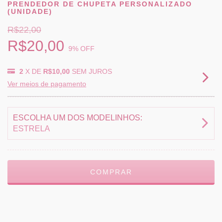
PRENDEDOR DE CHUPETA PERSONALIZADO
(UNIDADE)
R$22,00
R$20,00
9
% OFF
2
X DE
R$10,00
SEM JUROS
Ver meios de pagamento
ESCOLHA UM DOS MODELINHOS:
ESTRELA
Meios de envio
ALTERAR CEP
Entregas para o CEP:
CALCULAR