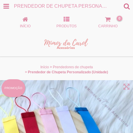
PRENDEDOR DE CHUPETA PERSONALIZADO (UNIDADE)
0
INÍCIO
PRODUTOS
CARRINHO
Início
>
Prendedores de chupeta
>
Prendedor de Chupeta Personalizado (Unidade)
PROMOÇÃO