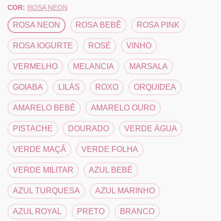
COR:
ROSA NEON
ROSA NEON
ROSA BEBÊ
ROSA PINK
ROSA IOGURTE
ROSÉ
VINHO
VERMELHO
MELANCIA
MARSALA
GOIABA
LILÁS
ROXO
ORQUIDEA
AMARELO BEBÊ
AMARELO OURO
PISTACHE
DOURADO
VERDE ÁGUA
VERDE MAÇÃ
VERDE FOLHA
VERDE MILITAR
AZUL BEBÊ
AZUL TURQUESA
AZUL MARINHO
AZUL ROYAL
PRETO
BRANCO