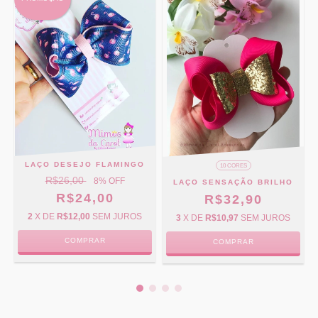
LAÇO DESEJO FLAMINGO
10 CORES
R$26,00
8
% OFF
LAÇO SENSAÇÃO BRILHO
R$24,00
R$32,90
2
X DE
R$12,00
SEM JUROS
3
X DE
R$10,97
SEM JUROS
COMPRAR
COMPRAR