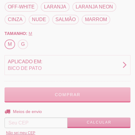
OFF-WHITE
LARANJA
LARANJA NEON
CINZA
NUDE
SALMÃO
MARROM
TAMANHO:
M
M
G
APLICADO EM:
BICO DE PATO
ALTERAR CEP
Entregas para o CEP:
Meios de envio
CALCULAR
Não sei meu CEP