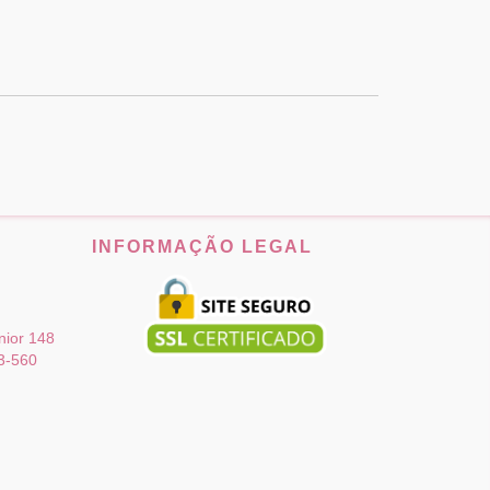
INFORMAÇÃO LEGAL
ior 148
3-560