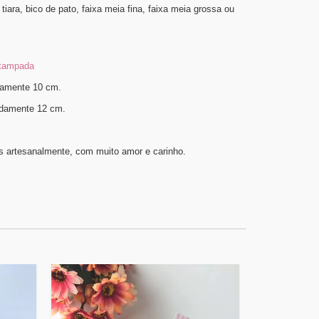
tiara, bico de pato, faixa meia fina, faixa meia grossa ou
estampada
amente 10 cm.
ente 12 cm.
s artesanalmente, com muito amor e carinho.