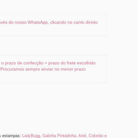
vés do nosso WhatsApp, clicando no canto direito
o prazo de confecção + prazo do frete escolhido
. Procuramos sempre enviar no menor prazo
as estampas:
LadyBugg, Galinha Pintadinha, Ariel, Colorido e