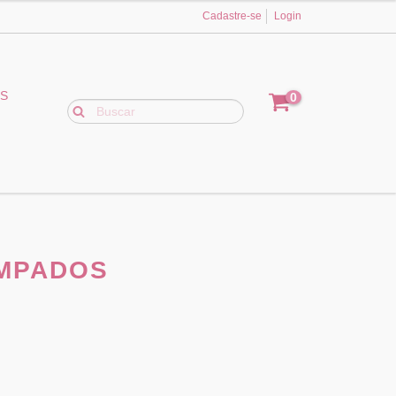
Cadastre-se
Login
ES
0
MPADOS