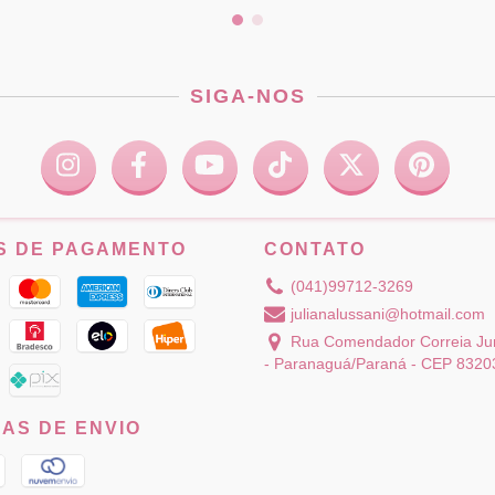
SIGA-NOS
S DE PAGAMENTO
CONTATO
(041)99712-3269
julianalussani@hotmail.com
Rua Comendador Correia Jun
- Paranaguá/Paraná - CEP 8320
AS DE ENVIO