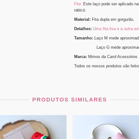
Flor.
Este laço pode ser aplicado na 
rabicó.
Material:
Fita dupla em gorgurão,
Detalhes:
Uma fita lisa e a outra 
Tamanho:
Laço M mede aproximad
Laço G mede aproximadam
Marca:
Mimos da Carol Acessórios
Todos os nossos produtos são feito
PRODUTOS SIMILARES