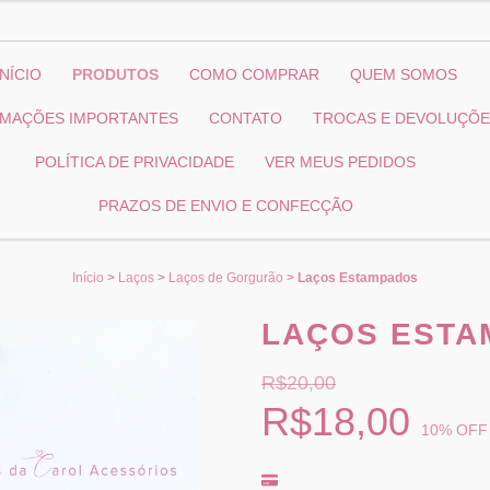
INÍCIO
PRODUTOS
COMO COMPRAR
QUEM SOMOS
RMAÇÕES IMPORTANTES
CONTATO
TROCAS E DEVOLUÇÕ
POLÍTICA DE PRIVACIDADE
VER MEUS PEDIDOS
PRAZOS DE ENVIO E CONFECÇÃO
Início
>
Laços
>
Laços de Gorgurão
>
Laços Estampados
LAÇOS ESTA
R$20,00
R$18,00
10
% OFF