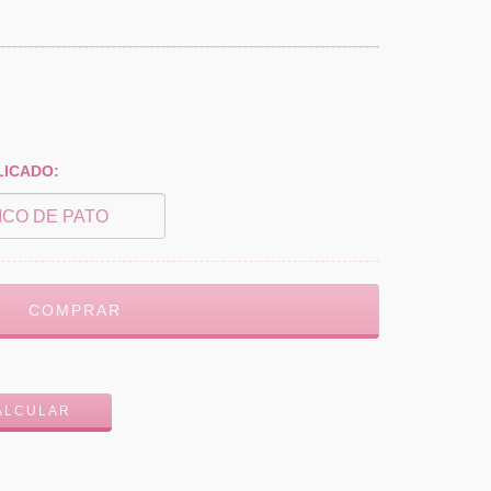
LICADO:
ALTERAR CEP
ALCULAR