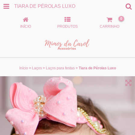
TIARA DE PÉROLAS LUXO
0
INÍCIO
PRODUTOS
CARRINHO
Início
>
Laços
>
Laços para festas
>
Tiara de Pérolas Luxo