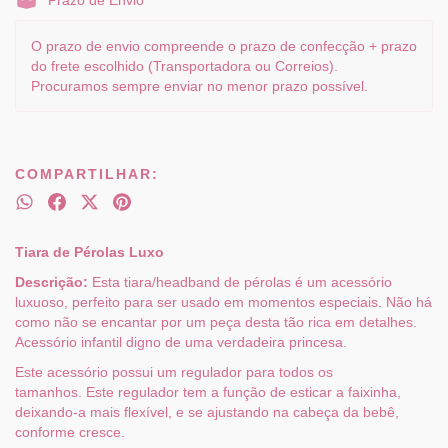
Prazo de Envio
O prazo de envio compreende o prazo de confecção + prazo
do frete escolhido (Transportadora ou Correios).
Procuramos sempre enviar no menor prazo possível.
COMPARTILHAR:
Tiara de Pérolas Luxo
Descrição:
Esta tiara/headband de pérolas é um acessório
luxuoso, perfeito para ser usado em momentos especiais. Não há
como não se encantar por um peça desta tão rica em detalhes.
Acessório infantil digno de uma verdadeira princesa.
Este acessório possui um regulador para todos os
tamanhos. Este regulador tem a função de esticar a faixinha,
deixando-a mais flexível, e se ajustando na cabeça da bebê,
conforme cresce.