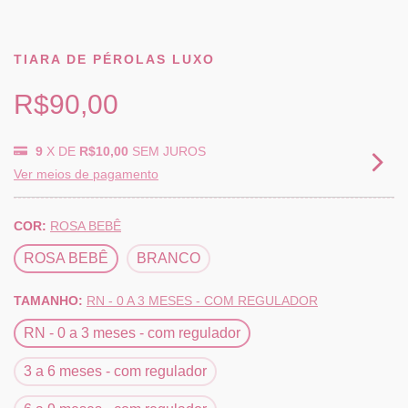
TIARA DE PÉROLAS LUXO
R$90,00
9
X DE
R$10,00
SEM JUROS
Ver meios de pagamento
COR:
ROSA BEBÊ
ROSA BEBÊ
BRANCO
TAMANHO:
RN - 0 A 3 MESES - COM REGULADOR
RN - 0 a 3 meses - com regulador
3 a 6 meses - com regulador