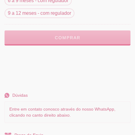
6 a 9 meses - com regulador
9 a 12 meses - com regulador
Meios de envio
ALTERAR CEP
Entregas para o CEP:
CALCULAR
Dúvidas
Entre em contato conosco através do nosso WhatsApp,
clicando no canto direito abaixo.