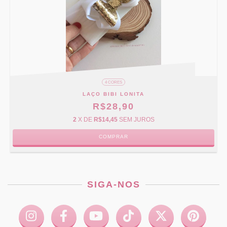
4 CORES
LAÇO BIBI LONITA
R$28,90
2
X DE
R$14,45
SEM JUROS
COMPRAR
SIGA-NOS