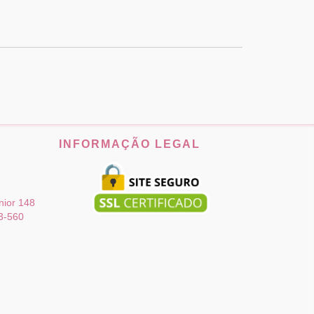
INFORMAÇÃO LEGAL
ior 148
3-560