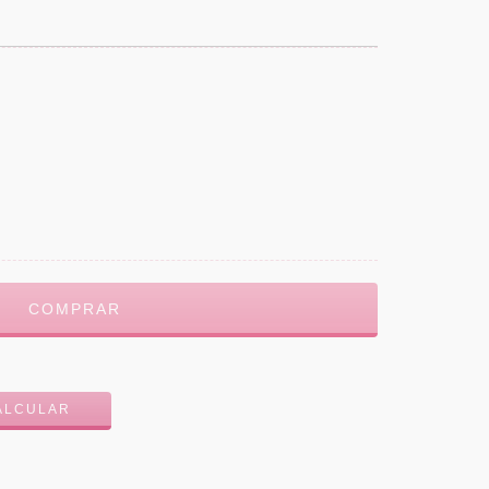
ALTERAR CEP
ALCULAR