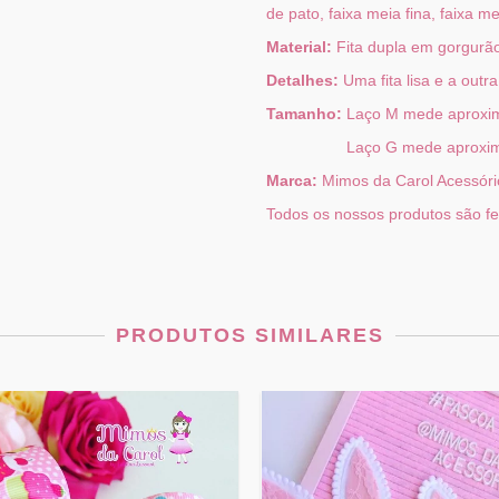
de pato, faixa meia fina, faixa m
Material:
Fita dupla em gorgurã
Detalhes:
Uma fita lisa e a outr
Tamanho:
Laço M mede aproxi
Laço G mede aproximad
Marca:
Mimos da Carol Acessóri
Todos os nossos produtos são fe
PRODUTOS SIMILARES