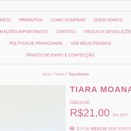
INÍCIO
PRODUTOS
COMO COMPRAR
QUEM SOMOS
RMAÇÕES IMPORTANTES
CONTATO
TROCAS E DEVOLUÇÕ
POLÍTICA DE PRIVACIDADE
VER MEUS PEDIDOS
PRAZOS DE ENVIO E CONFECÇÃO
Início
>
Tiaras
>
Tiara Moana
TIARA MOAN
R$23,00
R$21,00
9
% OFF
2
X DE
R$10,50
SEM JURO