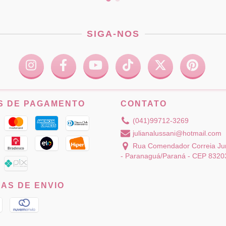
SIGA-NOS
S DE PAGAMENTO
CONTATO
(041)99712-3269
julianalussani@hotmail.com
Rua Comendador Correia Jun
- Paranaguá/Paraná - CEP 8320
AS DE ENVIO