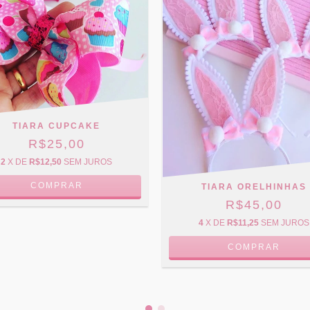
TIARA CUPCAKE
R$25,00
2
X DE
R$12,50
SEM JUROS
COMPRAR
TIARA ORELHINHAS
R$45,00
4
X DE
R$11,25
SEM JUROS