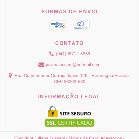
FORMAS DE ENVIO
CONTATO
(041)99712-3269
julianalussani@hotmail.com
Rua Comendador Correia Junior 148 - Paranaguá/Paraná -
CEP 83203-560
INFORMAÇÃO LEGAL
Copyright Juliana Lussani / Mimos da Carol Acessórios -