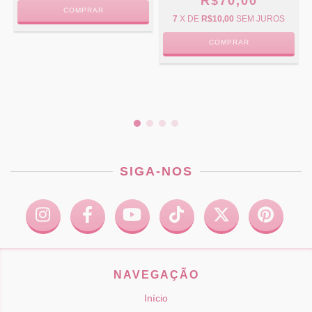
R$70,00
COMPRAR
7
X DE
R$10,00
SEM JUROS
COMPRAR
SIGA-NOS
NAVEGAÇÃO
Início