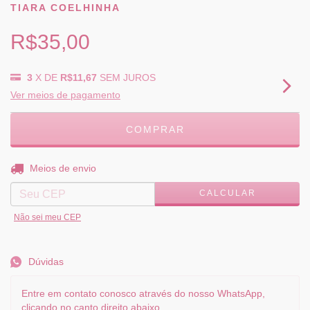
TIARA COELHINHA
R$35,00
3
X DE
R$11,67
SEM JUROS
Ver meios de pagamento
ALTERAR CEP
Entregas para o CEP:
Meios de envio
CALCULAR
Não sei meu CEP
Dúvidas
Entre em contato conosco através do nosso WhatsApp,
clicando no canto direito abaixo.