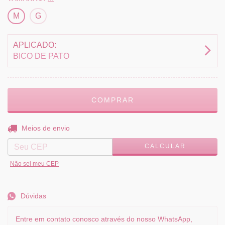
M
G
APLICADO:
BICO DE PATO
ALTERAR CEP
Entregas para o CEP:
Meios de envio
CALCULAR
Não sei meu CEP
Dúvidas
Entre em contato conosco através do nosso WhatsApp,