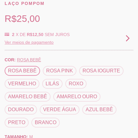
LAÇO POMPOM
R$25,00
2
X DE
R$12,50
SEM JUROS
Ver meios de pagamento
COR:
ROSA BEBÊ
ROSA BEBÊ
ROSA PINK
ROSA IOGURTE
VERMELHO
LILÁS
ROXO
AMARELO BEBÊ
AMARELO OURO
DOURADO
VERDE ÁGUA
AZUL BEBÊ
PRETO
BRANCO
TAMANHO:
M