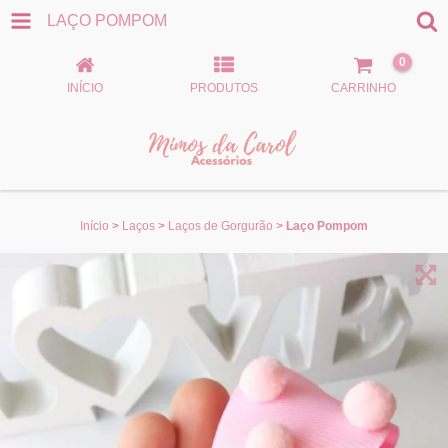
LAÇO POMPOM
0
INÍCIO
PRODUTOS
CARRINHO
Início
>
Laços
>
Laços de Gorgurão
>
Laço Pompom