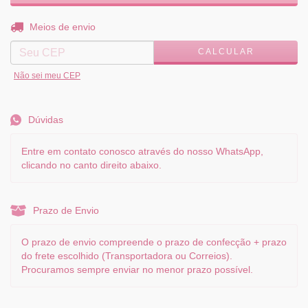
ALTERAR CEP
Entregas para o CEP:
Meios de envio
CALCULAR
Não sei meu CEP
Dúvidas
Entre em contato conosco através do nosso WhatsApp,
clicando no canto direito abaixo.
Prazo de Envio
O prazo de envio compreende o prazo de confecção + prazo
do frete escolhido (Transportadora ou Correios).
Procuramos sempre enviar no menor prazo possível.