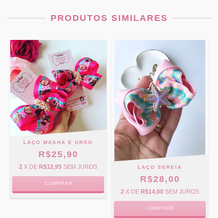
PRODUTOS SIMILARES
LAÇO MASHA E URSO
R$25,90
2
X DE
R$12,95
SEM JUROS
LAÇO SEREIA
R$28,00
COMPRAR
2
X DE
R$14,00
SEM JUROS
COMPRAR