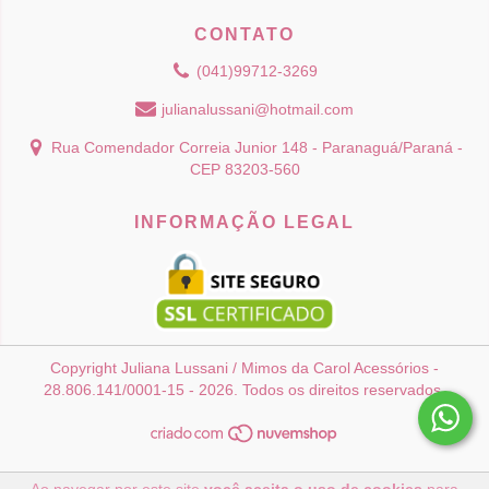
CONTATO
(041)99712-3269
julianalussani@hotmail.com
Rua Comendador Correia Junior 148 - Paranaguá/Paraná -
CEP 83203-560
INFORMAÇÃO LEGAL
Copyright Juliana Lussani / Mimos da Carol Acessórios -
28.806.141/0001-15 - 2026. Todos os direitos reservados.