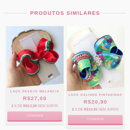
PRODUTOS SIMILARES
LAÇO DESEJO MELANCIA
LAÇO GALINHA PINTADINHA
R$27,00
R$20,90
2
X DE
R$13,50
SEM JUROS
2
X DE
R$10,45
SEM JUROS
COMPRAR
COMPRAR