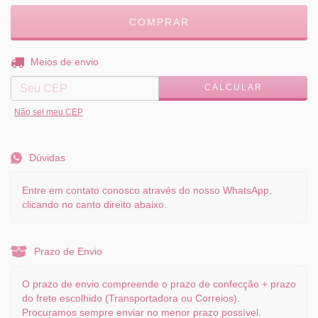
ALTERAR CEP
Entregas para o CEP:
Meios de envio
CALCULAR
Não sei meu CEP
Dúvidas
Entre em contato conosco através do nosso WhatsApp,
clicando no canto direito abaixo.
Prazo de Envio
O prazo de envio compreende o prazo de confecção + prazo
do frete escolhido (Transportadora ou Correios).
Procuramos sempre enviar no menor prazo possível.