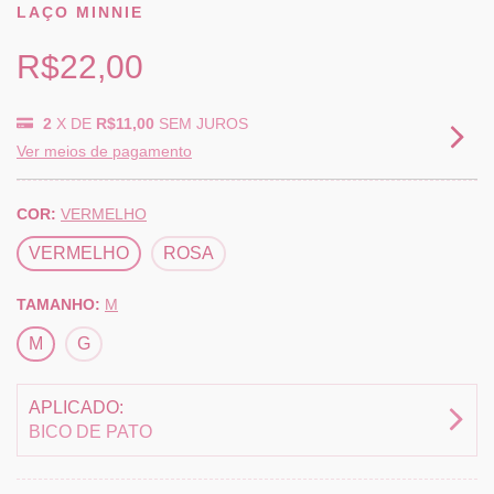
LAÇO MINNIE
R$22,00
2
X DE
R$11,00
SEM JUROS
Ver meios de pagamento
COR:
VERMELHO
VERMELHO
ROSA
TAMANHO:
M
M
G
APLICADO:
BICO DE PATO