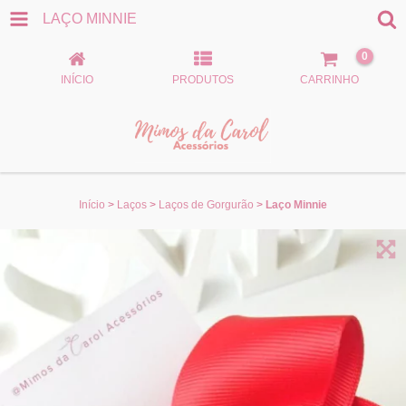
LAÇO MINNIE
0
INÍCIO
PRODUTOS
CARRINHO
Início
>
Laços
>
Laços de Gorgurão
>
Laço Minnie