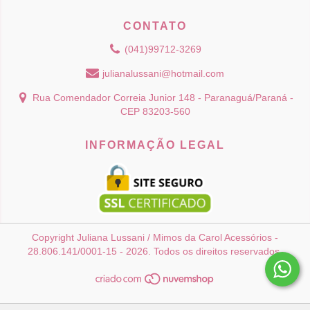
CONTATO
(041)99712-3269
julianalussani@hotmail.com
Rua Comendador Correia Junior 148 - Paranaguá/Paraná -
CEP 83203-560
INFORMAÇÃO LEGAL
Copyright Juliana Lussani / Mimos da Carol Acessórios -
28.806.141/0001-15 - 2026. Todos os direitos reservados.