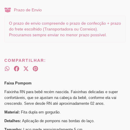
Prazo de Envio
O prazo de envio compreende o prazo de confecção + prazo
do frete escolhido (Transportadora ou Correios).
Procuramos sempre enviar no menor prazo possível.
COMPARTILHAR:
Faixa Pompom
Faixinha RN para bebê recém nascida. Faixinhas delicadas e super
confortáveis, que se ajustam na cabeça da bebê, conforme ela vai
crescendo. Serve desde RN até aproximadamente 02 anos.
Material:
Fita dupla em gorgurão.
Detalhes:
Aplicação de pompons nas bordas do laço.
Tamanho:
Laço mede aproximadamente 5 cm.