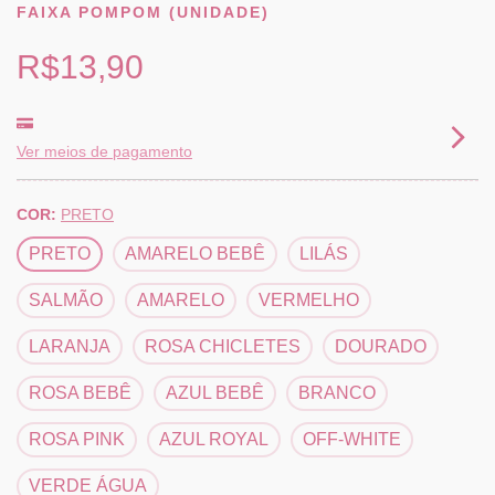
FAIXA POMPOM (UNIDADE)
R$13,90
Ver meios de pagamento
COR:
PRETO
PRETO
AMARELO BEBÊ
LILÁS
SALMÃO
AMARELO
VERMELHO
LARANJA
ROSA CHICLETES
DOURADO
ROSA BEBÊ
AZUL BEBÊ
BRANCO
ROSA PINK
AZUL ROYAL
OFF-WHITE
VERDE ÁGUA