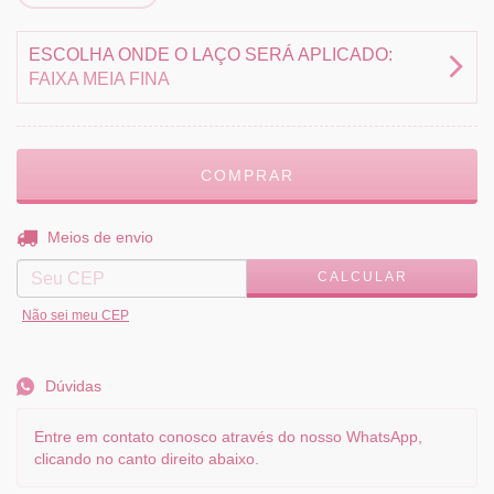
ESCOLHA ONDE O LAÇO SERÁ APLICADO:
FAIXA MEIA FINA
ALTERAR CEP
Entregas para o CEP:
Meios de envio
CALCULAR
Não sei meu CEP
Dúvidas
Entre em contato conosco através do nosso WhatsApp,
clicando no canto direito abaixo.