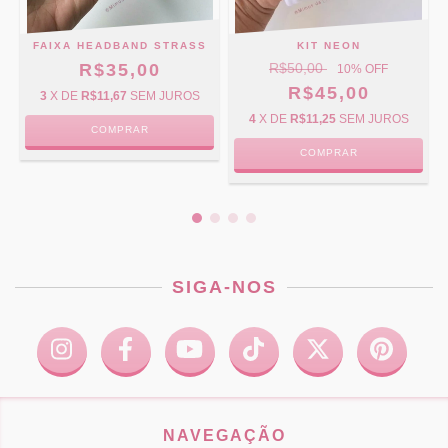
FAIXA HEADBAND STRASS
KIT NEON
R$35,00
R$50,00
10
% OFF
R$45,00
3
X DE
R$11,67
SEM JUROS
4
X DE
R$11,25
SEM JUROS
COMPRAR
COMPRAR
SIGA-NOS
NAVEGAÇÃO