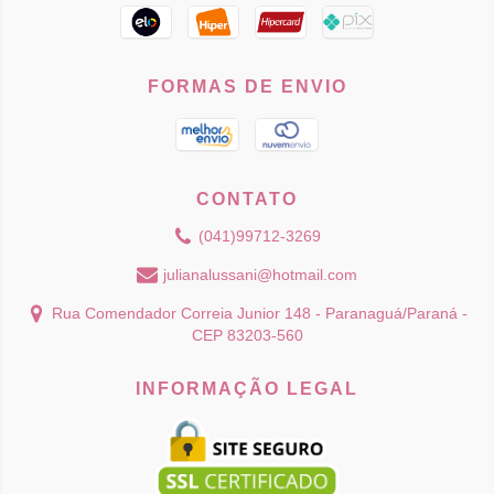
FORMAS DE ENVIO
CONTATO
(041)99712-3269
julianalussani@hotmail.com
Rua Comendador Correia Junior 148 - Paranaguá/Paraná -
CEP 83203-560
INFORMAÇÃO LEGAL