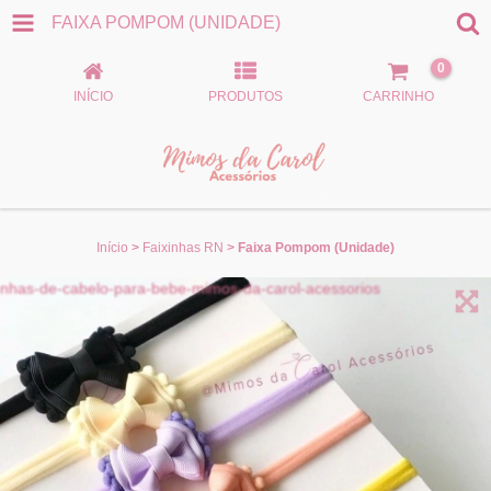
FAIXA POMPOM (UNIDADE)
0
INÍCIO
PRODUTOS
CARRINHO
Início
>
Faixinhas RN
>
Faixa Pompom (Unidade)