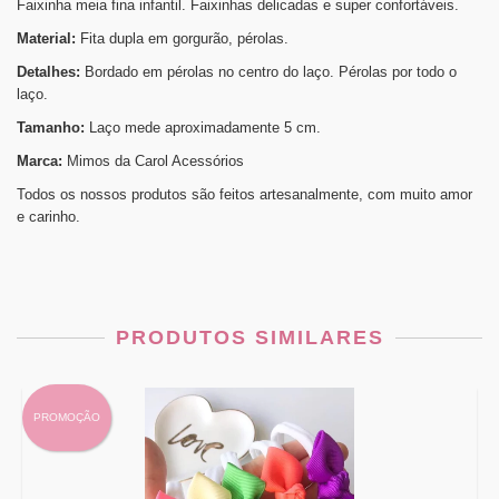
Faixinha meia fina infantil. Faixinhas delicadas e super confortáveis.
Material:
Fita dupla em gorgurão, pérolas.
Detalhes:
Bordado em pérolas no centro do laço. Pérolas por todo o
laço.
Tamanho:
Laço mede aproximadamente 5 cm.
Marca:
Mimos da Carol Acessórios
Todos os nossos produtos são feitos artesanalmente, com muito amor
e carinho.
PRODUTOS SIMILARES
PROMOÇÃO