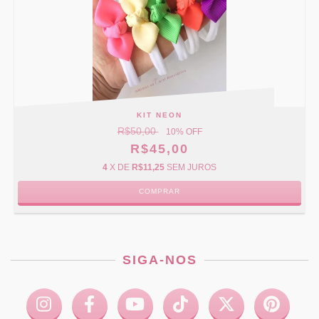
KIT NEON
R$50,00
10
% OFF
R$45,00
4
X DE
R$11,25
SEM JUROS
COMPRAR
SIGA-NOS