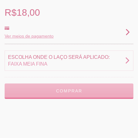
R$18,00
Ver meios de pagamento
ESCOLHA ONDE O LAÇO SERÁ APLICADO:
FAIXA MEIA FINA
Meios de envio
ALTERAR CEP
Entregas para o CEP:
CALCULAR