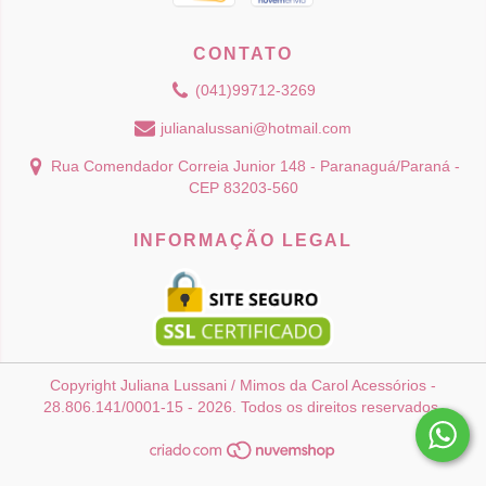
CONTATO
(041)99712-3269
julianalussani@hotmail.com
Rua Comendador Correia Junior 148 - Paranaguá/Paraná -
CEP 83203-560
INFORMAÇÃO LEGAL
Copyright Juliana Lussani / Mimos da Carol Acessórios -
28.806.141/0001-15 - 2026. Todos os direitos reservados.