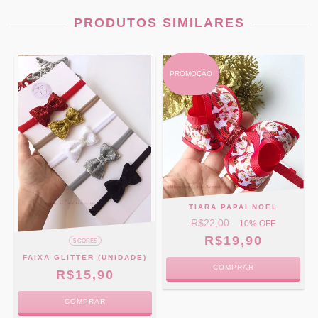
PRODUTOS SIMILARES
PROMOÇÃO
TIARA PAPAI NOEL
R$22,00
10
% OFF
R$19,90
5 CORES
FAIXA GLITTER (UNIDADE)
COMPRAR
R$15,90
COMPRAR