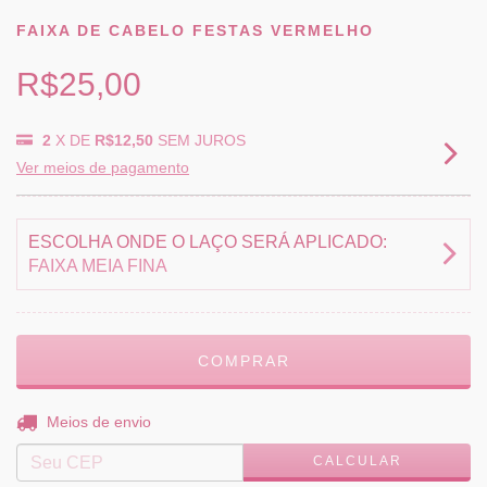
FAIXA DE CABELO FESTAS VERMELHO
R$25,00
2
X DE
R$12,50
SEM JUROS
Ver meios de pagamento
ESCOLHA ONDE O LAÇO SERÁ APLICADO:
FAIXA MEIA FINA
ALTERAR CEP
Entregas para o CEP:
Meios de envio
CALCULAR