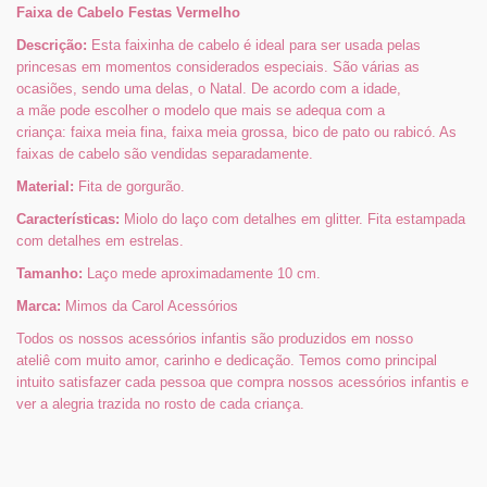
Faixa de Cabelo Festas Vermelho
Descrição:
Esta faixinha de cabelo é ideal para ser usada pelas
princesas em momentos considerados especiais. São várias as
ocasiões, sendo uma delas, o Natal. De acordo com a idade,
a mãe pode escolher o modelo que mais se adequa com a
criança: faixa meia fina, faixa meia grossa, bico de pato ou rabicó. As
faixas de cabelo são vendidas separadamente.
Material:
Fita de gorgurão.
Características:
Miolo do laço com detalhes em glitter. Fita estampada
com detalhes em estrelas.
Tamanho:
Laço mede aproximadamente 10 cm.
Marca:
Mimos da Carol Acessórios
Todos os nossos acessórios infantis são produzidos em nosso
ateliê com muito amor, carinho e dedicação. Temos como principal
intuito satisfazer cada pessoa que compra nossos acessórios infantis e
ver a alegria trazida no rosto de cada criança.