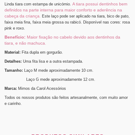
A tiara possui dentinhos bem
Linda tiara com estampa de unicórnio.
definidos na parte interna para maior conforto e aderência na
cabeça da criança.
Este laço pode ser aplicado na tiara, bico de pato,
faixa meia fina, faixa meia grossa ou rabicó. Disponível nas cores: rosa
pink e roxo.
Benefício:
Maior fixação no cabelo devido aos dentinhos da
tiara, e não machuca.
Material:
Fita dupla em gorgurão.
Detalhes:
Uma fita lisa e a outra estampada.
Tamanho:
Laço M mede aproximadamente 10 cm.
Laço G mede aproximadamente 12 cm.
Marca:
Mimos da Carol Acessórios
Todos os nossos produtos são feitos artesanalmente, com muito amor
e carinho.