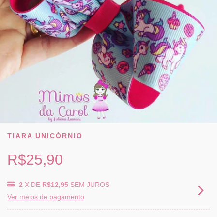
TIARA UNICÓRNIO
R$25,90
2
X DE
R$12,95
SEM JUROS
Ver meios de pagamento