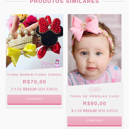
PRODUTOS SIMILARES
TIARA MINNIE/TIARA COROA
R$70,00
7
X DE
R$10,00
SEM JUROS
2 CORES
TIARA DE PÉROLAS LUXO
COMPRAR
R$90,00
9
X DE
R$10,00
SEM JUROS
COMPRAR