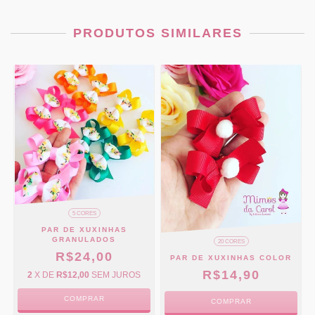
PRODUTOS SIMILARES
5 CORES
PAR DE XUXINHAS
GRANULADOS
20 CORES
R$24,00
PAR DE XUXINHAS COLOR
R$14,90
2
X DE
R$12,00
SEM JUROS
COMPRAR
COMPRAR