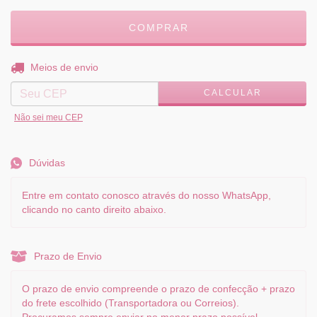
ALTERAR CEP
Entregas para o CEP:
Meios de envio
CALCULAR
Não sei meu CEP
Dúvidas
Entre em contato conosco através do nosso WhatsApp,
clicando no canto direito abaixo.
Prazo de Envio
O prazo de envio compreende o prazo de confecção + prazo
do frete escolhido (Transportadora ou Correios).