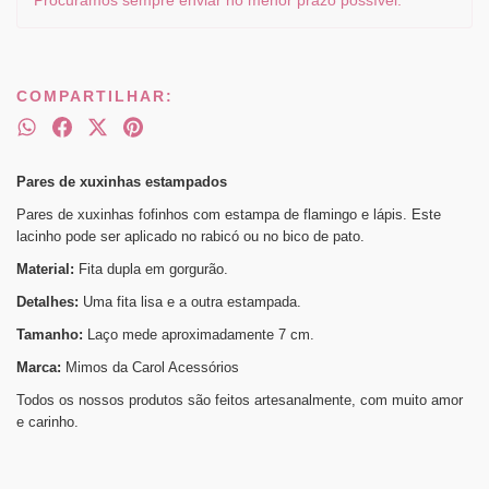
Procuramos sempre enviar no menor prazo possível.
COMPARTILHAR:
Pares de xuxinhas estampados
Pares de xuxinhas fofinhos com estampa de flamingo e lápis. Este
lacinho pode ser aplicado no rabicó ou no bico de pato.
Material:
Fita dupla em gorgurão.
Detalhes:
Uma fita lisa e a outra estampada.
Tamanho:
Laço mede aproximadamente 7 cm.
Marca:
Mimos da Carol Acessórios
Todos os nossos produtos são feitos artesanalmente, com muito amor
e carinho.