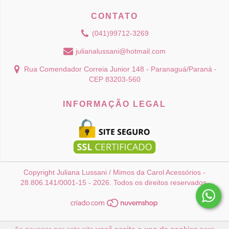
CONTATO
(041)99712-3269
julianalussani@hotmail.com
Rua Comendador Correia Junior 148 - Paranaguá/Paraná -
CEP 83203-560
INFORMAÇÃO LEGAL
Copyright Juliana Lussani / Mimos da Carol Acessórios -
28.806.141/0001-15 - 2026. Todos os direitos reservados.