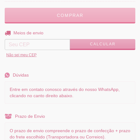
ALTERAR CEP
Entregas para o CEP:
Meios de envio
CALCULAR
Não sei meu CEP
Dúvidas
Entre em contato conosco através do nosso WhatsApp,
clicando no canto direito abaixo.
Prazo de Envio
O prazo de envio compreende o prazo de confecção + prazo
do frete escolhido (Transportadora ou Correios).