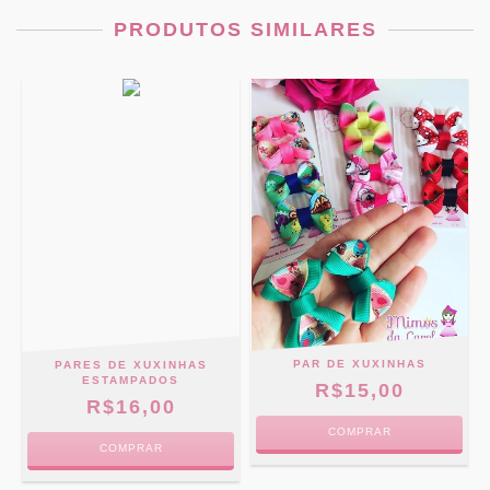
PRODUTOS SIMILARES
PAR DE XUXINHAS
O
PARES DE XUXINHAS
ESTAMPADOS
R$15,00
R$16,00
COMPRAR
COMPRAR