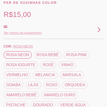
PAR DE XUXINHAS COLOR
R$15,00
Ver meios de pagamento
COR:
ROSA NEON
ROSA NEON
ROSA BEBÊ
ROSA PINK
ROSA IOGURTE
ROSÉ
VINHO
VERMELHO
MELANCIA
MARSALA
GOIABA
LILÁS
ROXO
ORQUIDEA
AMARELO BEBÊ
AMARELO OURO
PISTACHE
DOURADO
VERDE ÁGUA