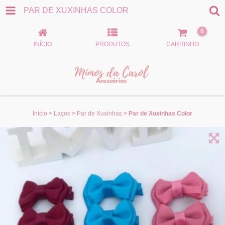
PAR DE XUXINHAS COLOR
0
INÍCIO
PRODUTOS
CARRINHO
Início
>
Laços
>
Par de Xuxinhas
>
Par de Xuxinhas Color