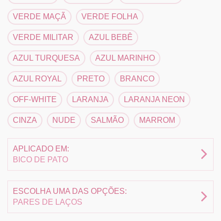
VERDE MAÇÃ
VERDE FOLHA
VERDE MILITAR
AZUL BEBÊ
AZUL TURQUESA
AZUL MARINHO
AZUL ROYAL
PRETO
BRANCO
OFF-WHITE
LARANJA
LARANJA NEON
CINZA
NUDE
SALMÃO
MARROM
APLICADO EM:
BICO DE PATO
ESCOLHA UMA DAS OPÇÕES:
PARES DE LAÇOS