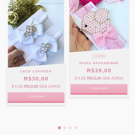
3 CORES
FAIXA PASSARINHO
R$39,00
LAÇO LUXUOSO
R$30,00
3
X DE
R$13,00
SEM JUROS
3
X DE
R$10,00
SEM JUROS
COMPRAR
COMPRAR