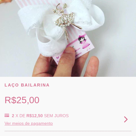
LAÇO BAILARINA
R$25,00
2
X DE
R$12,50
SEM JUROS
Ver meios de pagamento