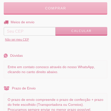
ALTERAR CEP
Entregas para o CEP:
Meios de envio
CALCULAR
Não sei meu CEP
Dúvidas
Entre em contato conosco através do nosso WhatsApp,
clicando no canto direito abaixo.
Prazo de Envio
O prazo de envio compreende o prazo de confecção + prazo
do frete escolhido (Transportadora ou Correios).
Procuramos sempre enviar no menor prazo possível.