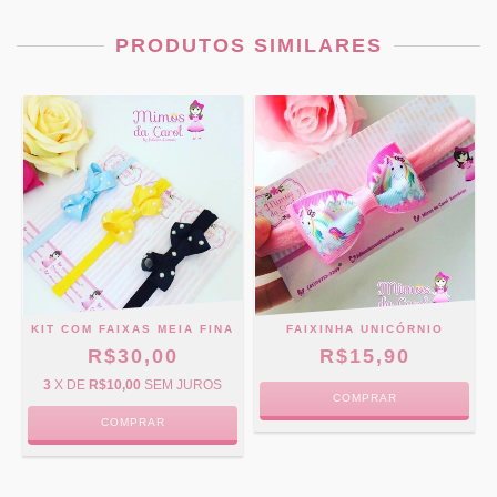
PRODUTOS SIMILARES
KIT COM FAIXAS MEIA FINA
FAIXINHA UNICÓRNIO
R$30,00
R$15,90
3
X DE
R$10,00
SEM JUROS
COMPRAR
COMPRAR