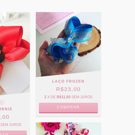
LAÇO FROZEN
R$23,00
2
X DE
R$11,50
SEM JUROS
ES
COMPRAR
INNIE
,00
SEM JUROS