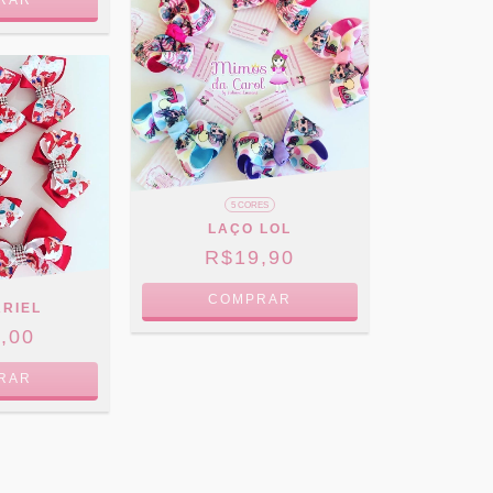
RAR
5 CORES
LAÇO LOL
R$19,90
COMPRAR
ARIEL
,00
RAR