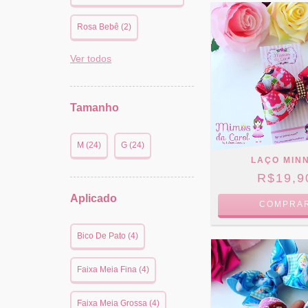
Rosa Bebê (2)
Ver todos
Tamanho
M (24)
G (24)
LAÇO MINN
R$19,9
Aplicado
COMPRA
Bico De Pato (4)
Faixa Meia Fina (4)
Faixa Meia Grossa (4)