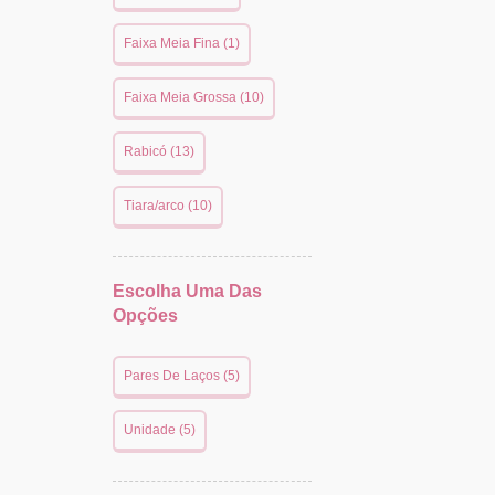
Faixa Meia Fina (1)
Faixa Meia Grossa (10)
Rabicó (13)
Tiara/arco (10)
Escolha Uma Das
Opções
Pares De Laços (5)
Unidade (5)