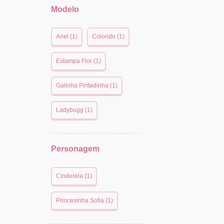
Modelo
Ariel (1)
Colorido (1)
Estampa Flor (1)
Galinha Pintadinha (1)
Ladybugg (1)
Personagem
Cinderela (1)
Princesinha Sofia (1)